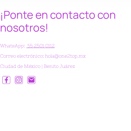
¡Ponte en contacto con
nosotros!
WhatsApp:
55 2501 0112
Correo electrónico: hola@one2top.mx
Ciudad de México | Benito Juárez