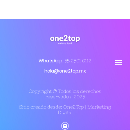
WhatsApp:
55 2501 0112
hola@one2top.mx
Copyright © Todos los derechos
reservados. 2025
Sitio creado desde: One2Top | Marketing
Digital