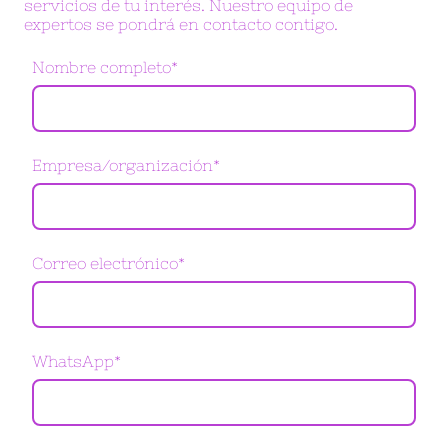
servicios de tu interés. Nuestro equipo de
expertos se pondrá en contacto contigo.
Nombre completo
*
Empresa/organización
*
Correo electrónico
*
WhatsApp
*