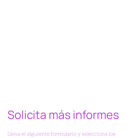
Solicita más informes
Llena el siguiente formulario y selecciona los