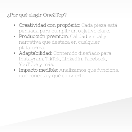
¿Por qué elegir One2Top?
Creatividad con propósito
: Cada pieza está
pensada para cumplir un objetivo claro.
Producción premium
: Calidad visual y
narrativa que destaca en cualquier
plataforma.
Adaptabilidad
: Contenido diseñado para
Instagram, TikTok, LinkedIn, Facebook,
YouTube y más.
Impacto medible
: Analizamos qué funciona,
qué conecta y qué convierte.