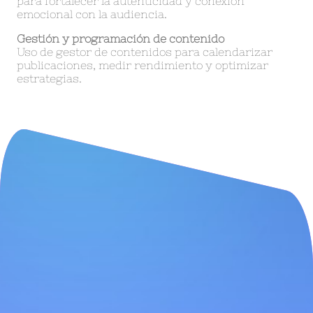
para fortalecer la autenticidad y conexión
emocional con la audiencia.
Gestión y programación de contenido
Uso de gestor de contenidos para calendarizar
publicaciones, medir rendimiento y optimizar
estrategias.